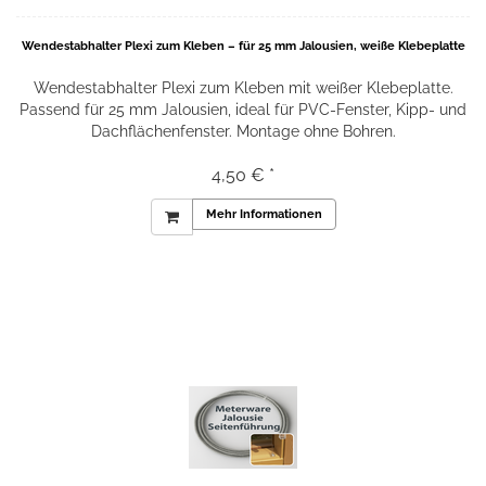
Wendestabhalter Plexi zum Kleben – für 25 mm Jalousien, weiße Klebeplatte
Wendestabhalter Plexi zum Kleben mit weißer Klebeplatte.
Passend für 25 mm Jalousien, ideal für PVC-Fenster, Kipp- und
Dachflächenfenster. Montage ohne Bohren.
4,50 € *
Mehr Informationen