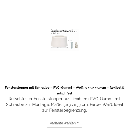
Fensterstopper mit Schraube – PVC-Gummi – Weiß, 5 × 3,7 × 3,7 cm – flexibel &
rutschfest
Rutschfester Fensterstopper aus flexiblem PVC-Gummi mit
Schraube zur Montage. Maße: 5 × 3,7 × 3,7 cm. Farbe: Weiß. Ideal
zur Fensterbegrenzung.
Variante wählen