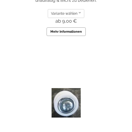
unauffällig & leicht zu bedienen.
Variante wählen
ab 9,00 €
Mehr Informationen