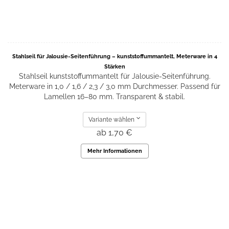
Stahlseil für Jalousie-Seitenführung – kunststoffummantelt, Meterware in 4
Stärken
Stahlseil kunststoffummantelt für Jalousie-Seitenführung.
Meterware in 1,0 / 1,6 / 2,3 / 3,0 mm Durchmesser. Passend für
Lamellen 16–80 mm. Transparent & stabil.
Variante wählen
ab 1,70 €
Mehr Informationen