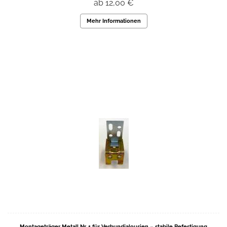
ab 12,00 €
Mehr Informationen
Montageträger Metall Nr. 1 für Verbundjalousien – stabile Befestigung