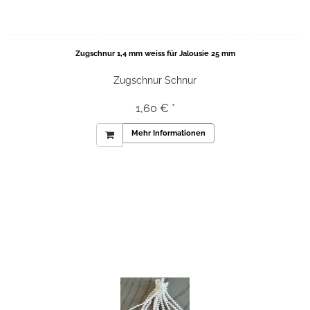
Zugschnur 1,4 mm weiss für Jalousie 25 mm
Zugschnur Schnur
1,60 € *
Mehr Informationen