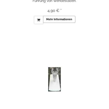
Führung von Wendestäben.
4,90 € *
Mehr Informationen