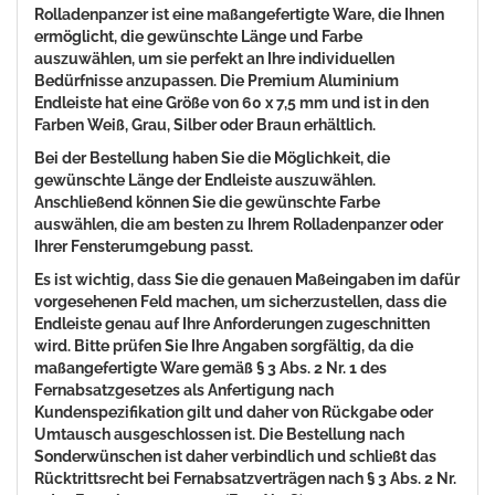
Rolladenpanzer ist eine maßangefertigte Ware, die Ihnen
ermöglicht, die gewünschte Länge und Farbe
auszuwählen, um sie perfekt an Ihre individuellen
Bedürfnisse anzupassen. Die Premium Aluminium
Endleiste hat eine Größe von 60 x 7,5 mm und ist in den
Farben Weiß, Grau, Silber oder Braun erhältlich.
Bei der Bestellung haben Sie die Möglichkeit, die
gewünschte Länge der Endleiste auszuwählen.
Anschließend können Sie die gewünschte Farbe
auswählen, die am besten zu Ihrem Rolladenpanzer oder
Ihrer Fensterumgebung passt.
Es ist wichtig, dass Sie die genauen Maßeingaben im dafür
vorgesehenen Feld machen, um sicherzustellen, dass die
Endleiste genau auf Ihre Anforderungen zugeschnitten
wird. Bitte prüfen Sie Ihre Angaben sorgfältig, da die
maßangefertigte Ware gemäß § 3 Abs. 2 Nr. 1 des
Fernabsatzgesetzes als Anfertigung nach
Kundenspezifikation gilt und daher von Rückgabe oder
Umtausch ausgeschlossen ist. Die Bestellung nach
Sonderwünschen ist daher verbindlich und schließt das
Rücktrittsrecht bei Fernabsatzverträgen nach § 3 Abs. 2 Nr.