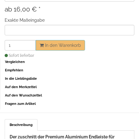
ab
16,00 €
*
Exakte Maßeingabe
In den Warenkorb
Sofort lieferbar
Vergleichen
Empfehlen
In die Lieblingsliste
Auf den Merkzettel
Auf den Wunschzettel
Fragen zum Artikel
Beschreibung
Der zuschnitt der Premium Aluminium Endleiste für