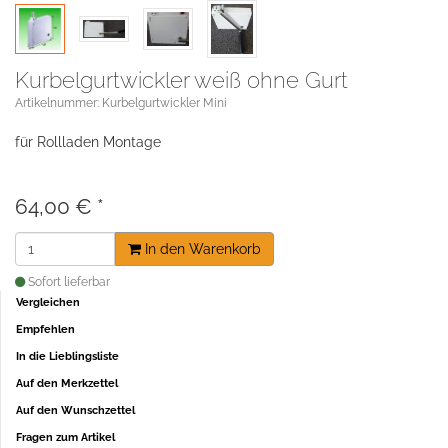
Kurbelgurtwickler weiß ohne Gurt
Artikelnummer: Kurbelgurtwickler Mini
für Rollladen Montage
64,00 €
*
In den Warenkorb
Sofort lieferbar
Vergleichen
Empfehlen
In die Lieblingsliste
Auf den Merkzettel
Auf den Wunschzettel
Fragen zum Artikel