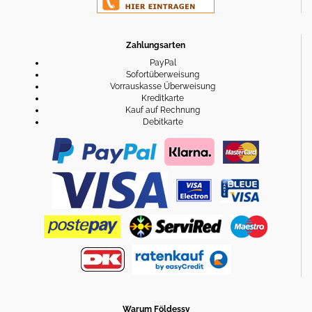
Zahlungsarten
PayPal
Sofortüberweisung
Vorrauskasse Überweisung
Kreditkarte
Kauf auf Rechnung
Debitkarte
Warum Földessy