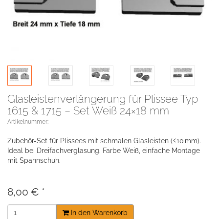
Glasleistenverlängerung für Plissee Typ
1615 & 1715 – Set Weiß 24×18 mm
Artikelnummer:
Zubehör-Set für Plissees mit schmalen Glasleisten (≤10 mm).
Ideal bei Dreifachverglasung. Farbe Weiß, einfache Montage
mit Spannschuh.
8,00 €
*
In den Warenkorb