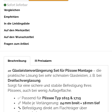
Sofort lieferbar
Vergleichen
Empfehlen
In die Lieblingsliste
Auf den Merkzettel
Auf den Wunschzettel
Fragen zum Artikel
Beschreibung
[!] Preisalarm
🧱
Glasleistenverlängerung Set für Plissee Montage
– die
praktische Lösung bei sehr schmalen Glasleisten, z. B. bei
Dreifachverglasung
.
Sorgt für eine sichere und stabile Befestigung Ihres
Plissees, auch bei wenig Auflagefläche.
✅ Passend für
Plissee Typ 1615 & 1715
📏 Maße je Verlängerung:
24 mm breit × 18 mm tief
🔧 Befestigung direkt am Flachträger über